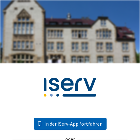
In der IServ-App fortfahren
oder