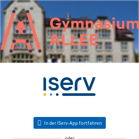
In der IServ-App fortfahren
oder